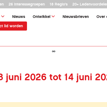
en
26 interessegroepen
18 Regio's
20+ Ledenvoordele
Nieuws
Ontwikkel
Nieuwsbrieven
Over 
ct lid worden
∞
8 juni 2026 tot 14 juni 2