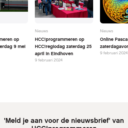
Nieuws
Nieuws
meren op
HCC!programmeren op
Online Pasca
erdag 9 mei
HCC!regiodag zaterdag 25
zaterdagavo
9 februari 2024
april in Eindhoven
9 februari 2024
'Meld je aan voor de nieuwsbrief' van