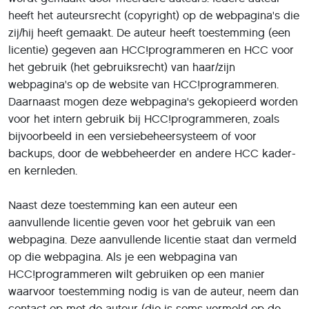
heeft het auteursrecht (copyright) op de webpagina's die
zij/hij heeft gemaakt. De auteur heeft toestemming (een
licentie) gegeven aan HCC!programmeren en HCC voor
het gebruik (het gebruiksrecht) van haar/zijn
webpagina's op de website van HCC!programmeren.
Daarnaast mogen deze webpagina's gekopieerd worden
voor het intern gebruik bij HCC!programmeren, zoals
bijvoorbeeld in een versiebeheersysteem of voor
backups, door de webbeheerder en andere HCC kader-
en kernleden.
Naast deze toestemming kan een auteur een
aanvullende licentie geven voor het gebruik van een
webpagina. Deze aanvullende licentie staat dan vermeld
op die webpagina. Als je een webpagina van
HCC!programmeren wilt gebruiken op een manier
waarvoor toestemming nodig is van de auteur, neem dan
contact op met de auteur (die is soms vermeld op de