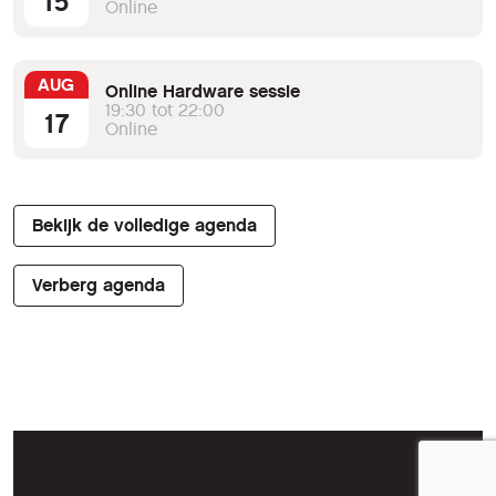
15
Online
AUG
Online Hardware sessie
19:30 tot 22:00
17
Online
Bekijk de volledige agenda
Verberg agenda