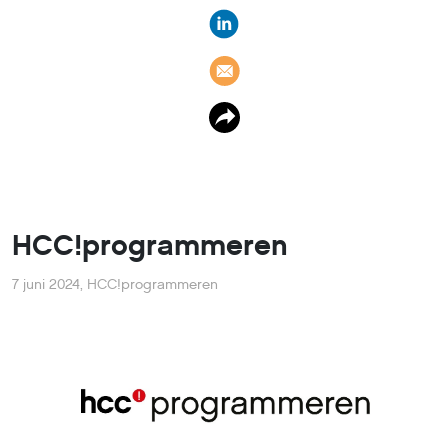
HCC!programmeren
7 juni 2024
,
HCC!programmeren