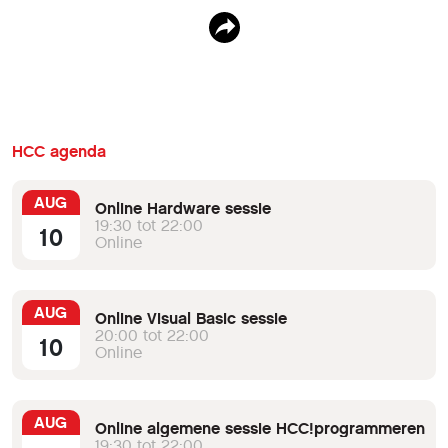
HCC agenda
AUG
Online Hardware sessie
19:30 tot 22:00
10
Online
AUG
Online Visual Basic sessie
20:00 tot 22:00
10
Online
AUG
Online algemene sessie HCC!programmeren
19:30 tot 22:00