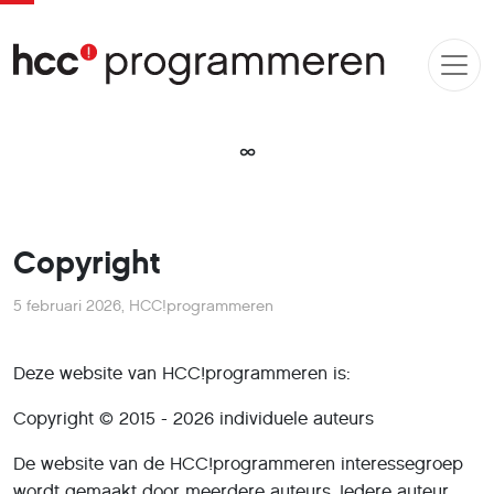
∞
Copyright
5 februari 2026
,
HCC!programmeren
Deze website van HCC!programmeren is:
Copyright © 2015 - 2026 individuele auteurs
De website van de HCC!programmeren interessegroep
wordt gemaakt door meerdere auteurs. Iedere auteur