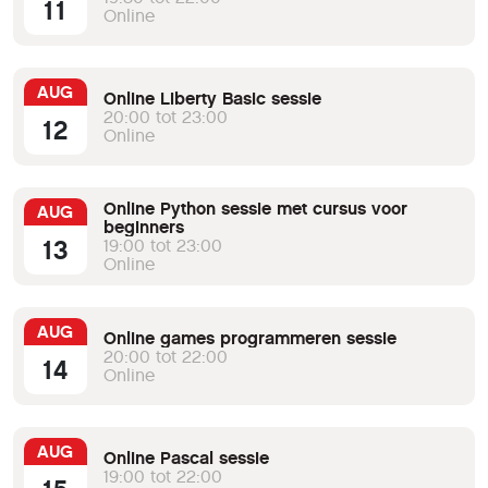
11
Online
AUG
Online Liberty Basic sessie
20:00 tot 23:00
12
Online
Online Python sessie met cursus voor
AUG
beginners
13
19:00 tot 23:00
Online
AUG
Online games programmeren sessie
20:00 tot 22:00
14
Online
AUG
Online Pascal sessie
19:00 tot 22:00