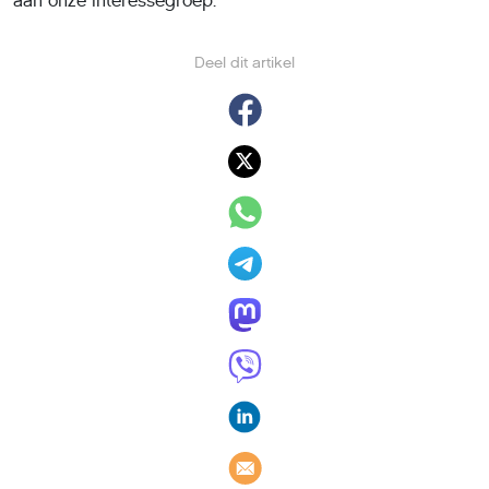
aan onze interessegroep.
Deel dit artikel