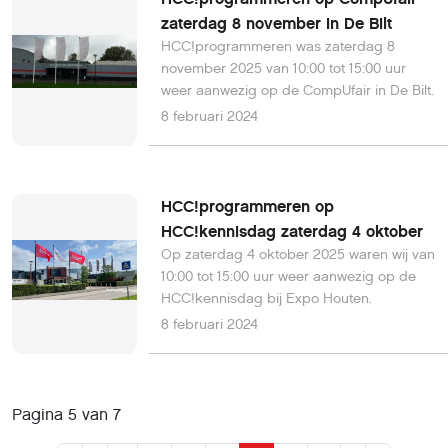
zaterdag 8 november in De Bilt
HCC!programmeren was zaterdag 8
november 2025 van 10:00 tot 15:00 uur
weer aanwezig op de CompUfair in De Bilt.
8 februari 2024
HCC!programmeren op
HCC!kennisdag zaterdag 4 oktober
Op zaterdag 4 oktober 2025 waren wij van
10:00 tot 15:00 uur weer aanwezig op de
HCC!kennisdag bij Expo Houten.
8 februari 2024
Pagina 5 van 7