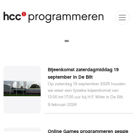
∞
Bijeenkomst zaterdagmiddag 19
september in De Bilt
Op zaterdag 19 september 2026 houden
we weer een fysieke bijeenkomst van
13:00 tot 17:00 uur bij H.F. Witte in De Bilt.
9 februari 2024
Online Games programmeren sessie