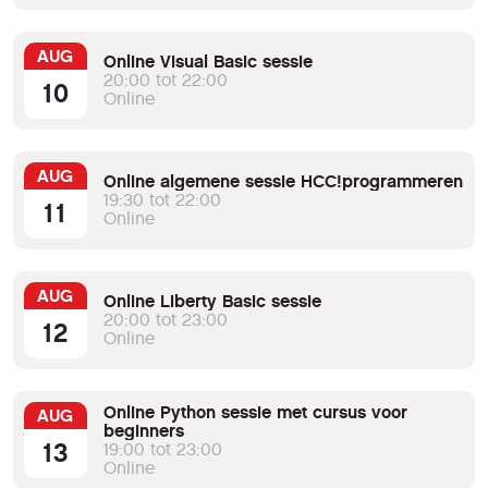
AUG
Online Visual Basic sessie
20:00 tot 22:00
10
Online
AUG
Online algemene sessie HCC!programmeren
19:30 tot 22:00
11
Online
AUG
Online Liberty Basic sessie
20:00 tot 23:00
12
Online
Online Python sessie met cursus voor
AUG
beginners
13
19:00 tot 23:00
Online