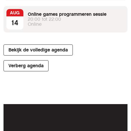
AUG
Online games programmeren sessie
20:00 tot 22:00
14
Online
Bekijk de volledige agenda
Verberg agenda