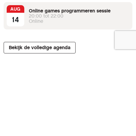
AUG
Online games programmeren sessie
20:00 tot 22:00
14
Online
Bekijk de volledige agenda
Verberg agenda