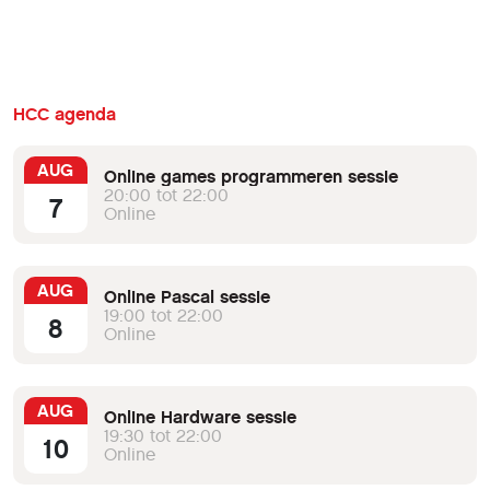
HCC agenda
AUG
Online games programmeren sessie
20:00 tot 22:00
7
Online
AUG
Online Pascal sessie
19:00 tot 22:00
8
Online
AUG
Online Hardware sessie
19:30 tot 22:00
10
Online