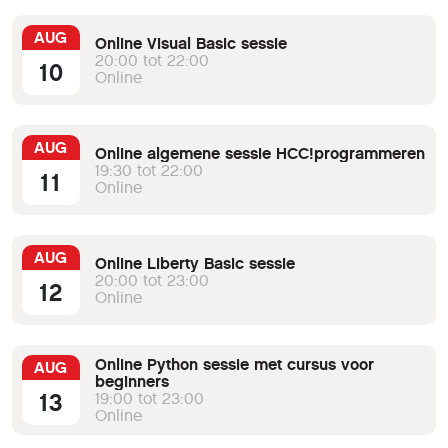
AUG
Online Visual Basic sessie
20:00 tot 22:00
10
Online
AUG
Online algemene sessie HCC!programmeren
19:30 tot 22:00
11
Online
AUG
Online Liberty Basic sessie
20:00 tot 23:00
12
Online
Online Python sessie met cursus voor
AUG
beginners
13
19:00 tot 23:00
Online