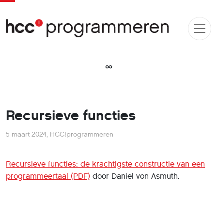
∞
Recursieve functies
5 maart 2024
,
HCC!programmeren
Recursieve functies: de krachtigste constructie van een
programmeertaal (PDF)
door Daniel von Asmuth.