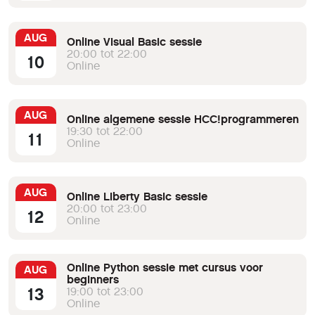
AUG
Online Visual Basic sessie
20:00 tot 22:00
10
Online
AUG
Online algemene sessie HCC!programmeren
19:30 tot 22:00
11
Online
AUG
Online Liberty Basic sessie
20:00 tot 23:00
12
Online
Online Python sessie met cursus voor
AUG
beginners
13
19:00 tot 23:00
Online