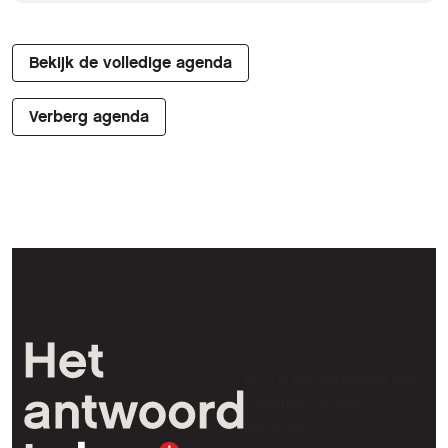
Bekijk de volledige agenda
Verberg agenda
HCC is een vereniging van
computer- en tech-
liefhebbers.