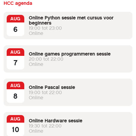
HCC agenda
Online Python sessie met cursus voor
AUG
beginners
6
19:00 tot 23:00
Online
AUG
Online games programmeren sessie
20:00 tot 22:00
7
Online
AUG
Online Pascal sessie
19:00 tot 22:00
8
Online
AUG
Online Hardware sessie
19:30 tot 22:00
10
Online