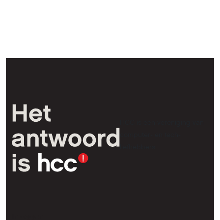
HCC is een vereniging van
computer- en tech-
liefhebbers.
Inloggen