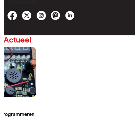
Social media
Actueel
n Programmeren