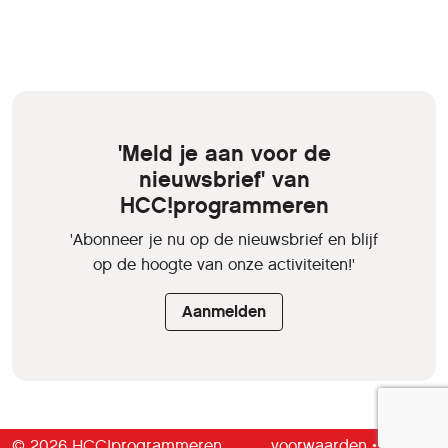
'Meld je aan voor de
nieuwsbrief' van
HCC!programmeren
'Abonneer je nu op de nieuwsbrief en blijf
op de hoogte van onze activiteiten!'
Aanmelden
© 2026 HCC!programmeren
voorwaarden
•
privacy