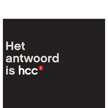
HCC is een vereniging van
computer- en tech-
liefhebbers.
Inloggen
Contact