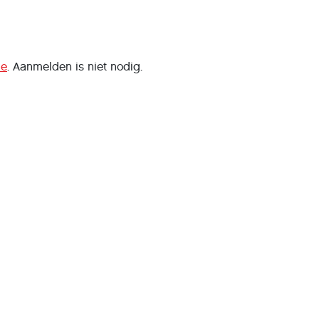
ie
. Aanmelden is niet nodig.