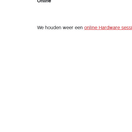
Online
We houden weer een
online Hardware sess