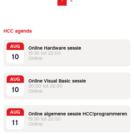
HCC agenda
AUG
Online Hardware sessie
19:30 tot 22:00
10
Online
AUG
Online Visual Basic sessie
20:00 tot 22:00
10
Online
AUG
Online algemene sessie HCC!programmeren
19:30 tot 22:00
11
Online