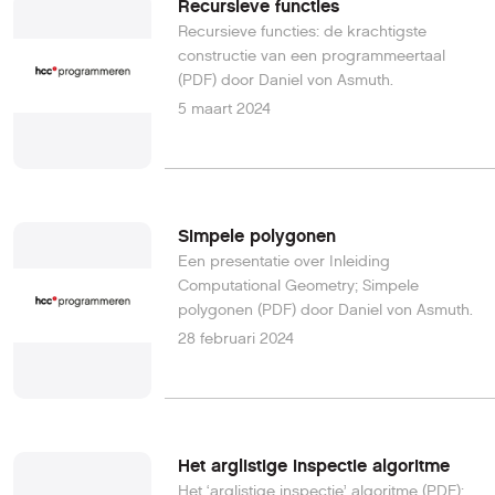
Recursieve functies
Recursieve functies: de krachtigste
constructie van een programmeertaal
(PDF) door Daniel von Asmuth.
5 maart 2024
Simpele polygonen
Een presentatie over Inleiding
Computational Geometry; Simpele
polygonen (PDF) door Daniel von Asmuth.
28 februari 2024
Het arglistige inspectie algoritme
Het ‘arglistige inspectie’ algoritme (PDF);