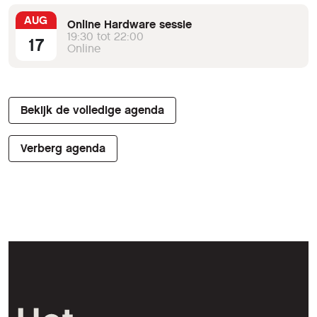
AUG
Online Hardware sessie
19:30 tot 22:00
17
Online
Bekijk de volledige agenda
Verberg agenda