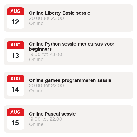
AUG
Online Liberty Basic sessie
20:00 tot 23:00
12
Online
Online Python sessie met cursus voor
AUG
beginners
13
19:00 tot 23:00
Online
AUG
Online games programmeren sessie
20:00 tot 22:00
14
Online
AUG
Online Pascal sessie
19:00 tot 22:00
15
Online