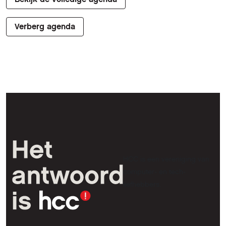
Verberg agenda
HCC is een vereniging van
computer- en tech-
liefhebbers.