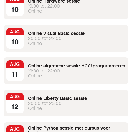
Online Hardware sessie
19:30 tot 22:00
10
Online
AUG
Online Visual Basic sessie
20:00 tot 22:00
10
Online
AUG
Online algemene sessie HCC!programmeren
19:30 tot 22:00
11
Online
AUG
Online Liberty Basic sessie
20:00 tot 23:00
12
Online
Online Python sessie met cursus voor
AUG