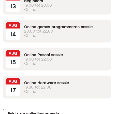
beginners
13
19:00 tot 23:00
Online
AUG
Online games programmeren sessie
20:00 tot 22:00
14
Online
AUG
Online Pascal sessie
19:00 tot 22:00
15
Online
AUG
Online Hardware sessie
19:30 tot 22:00
17
Online
Bekijk de volledige agenda