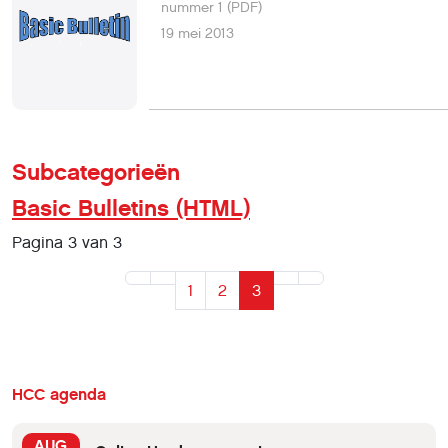
nummer 1 (PDF)
19 mei 2013
Subcategorieën
Basic Bulletins (HTML)
Pagina 3 van 3
1
2
3
HCC agenda
AUG