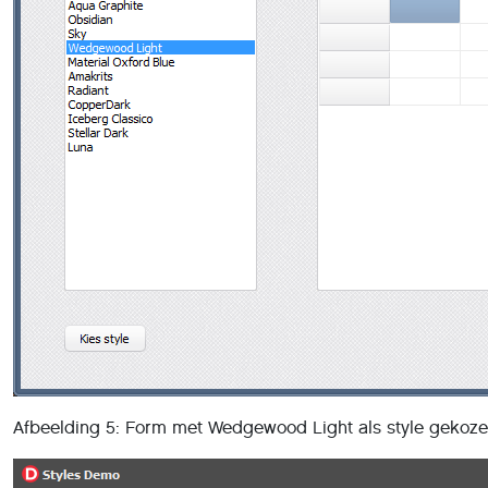
Afbeelding 5: Form met Wedgewood Light als style gekoze