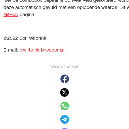
Met de combobox bepaal je op welk veld gesorteerd wordt o
deze automatisch gevuld met een oplopende waarde. Dit we
GitHub
pagina.
©2022 Don Wilbrink.
E-mail:
d.wilbrink@freedom.nl
Deel dit artikel