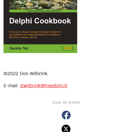
©2022 Don Wilbrink.
E-mail:
d.wilbrink@freedom.nl
Deel dit artikel