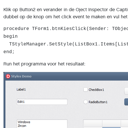
Klik op Button2 en verander in de Oject Inspector de Capti
dubbel op de knop om het click event te maken en vul het a
procedure TForm1.btnKiesClick(Sender: TObje
begin
TStyleManager.SetStyle(ListBox1.Items[List
end;
Run het programma voor het resultaat: