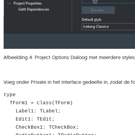
Afbeelding 4: Project Options Dialoog met meerdere style
Voeg onder Private in het interface gedeelte in, zodat de for
type
TForm1 = class(TForm)
Label1: TLabel;
Edit1: TEdit;
CheckBox1: TCheckBox;