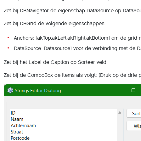
Zet bij DBNavigator de eigenschap DataSource op DataSou
Zet bij DBGrid de volgende eigenschappen:
Anchors: [akTop,akLeft,akRight,akBottom] om de grid 
DataSource: Datasource1 voor de verbinding met de Da
Zet bij het Label de Caption op Sorteer veld:
Zet bij de ComboBox de Items als volgt: (Druk op de drie pu