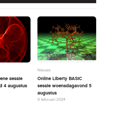
Nieuws
ene sessie
Online Liberty BASIC
d 4 augustus
sessie woensdagavond 5
augustus
9 februari 2024